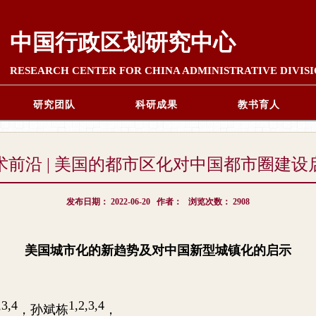
中国行政区划研究中心
RESEARCH CENTER FOR CHINA ADMINISTRATIVE DIVIS
研究团队
科研成果
教书育人
术前沿 | 美国的都市区化对中国都市圈建设
发布日期：
2022-06-20
作者：
浏览次数：
2908
美国城市化的新趋势及对中国新型城镇化的启示
,3,4
1,2,3,4
，
孙斌栋
，