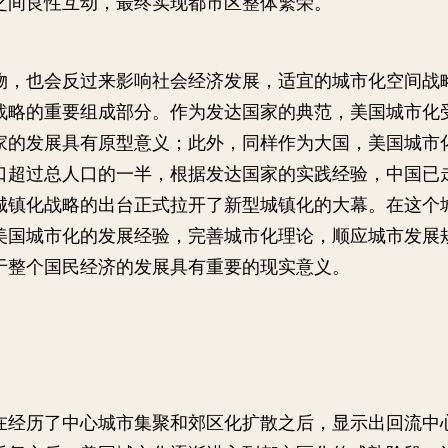
之间良性互动，最终实现都市区整体繁荣。
物，也会反过来影响社会经济发展，适宜的城市化空间战
战略的重要组成部分。作为发达国家的典范，美国城市化
家的发展具有原型意义；此外，同样作为大国，美国城市
口超过总人口的一半，根据发达国家的实践经验，中国已
城镇化战略的出台正式拉开了新型城镇化的大幕。在这个
美国城市化的发展经验，完善城市化理论，顺应城市发展
于整个国民经济的发展具有重要的现实意义。
在经历了中心城市集聚和郊区化扩散之后，显示出回流中