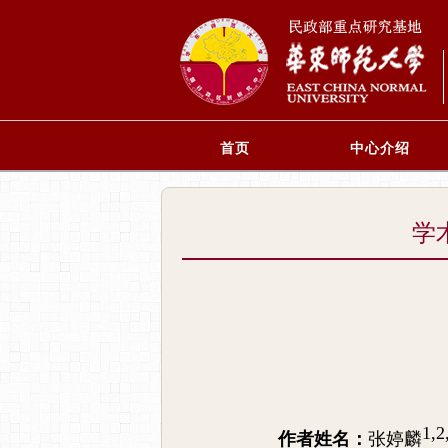
首页
中心介绍
学
1,2
作者姓名：
张婷麟