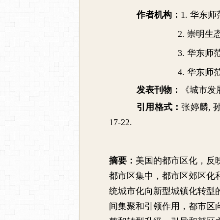
作者机构：
1.
华东师
2.
崇明生
3.
华东师
4.
华东师
发表刊物：
《城市发
引用格式：
张婷麟
,
17-22.
摘要：
美国的都市区化，反
都市区集中，都市区郊区化
统城市化向新型城镇化转型
间集聚和引领作用，都市区