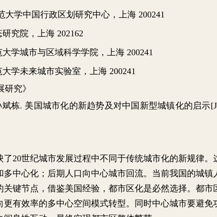
范大学中国行政区划研究中心，上海
200241
态研究院，上海
202162
范大学城市与区域科学学院，上海
200241
范大学未来城市实验室，上
海
200241
展研究》
孙斌栋
.
美国城市化的新趋势及对中国新型城镇化的启示
[
映了
20
世纪城市发展过程中不同于传统城市化的新规律。
和多中心化；后期人口向中心城市回流。当前我国的城镇
的关键节点，借鉴美国经验，都市区化是必然选择。都市
向更有效率的多中心空间模式转型。同时中心城市要避免