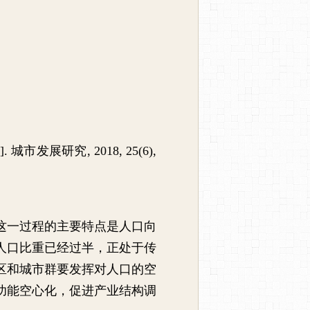
J].
城市发展研究
, 2018, 25(6),
这一过程的主要特点是人口向
人口比重已经过半，正处于传
区和城市群要发挥对人口的空
功能空心化，促进产业结构调