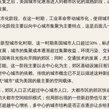
反复之后，美国城市化逐渐进入到都市区化的成熟阶段，
发展。
城市化阶段。在这一时期，工业革命带动城市化，使得城
市化阶段主要以向中心城市集聚为主要特点，这是后面几
的新型城市化时期。这一时期美国城市人口超过
50%
，标
发展，城市的集聚成本逐渐超过集聚收益，环境污染、交
美国将目光投向开阔的郊区；同时，交通技术的发展，尤
可能。这一阶段主要以去中心化为主，郊区基础设施日渐
对中心城市的依赖。传统的城市概念已不足以描述这种新
“城市”成为美国的最主要的空间载体。
部，郊区人口正式超过中心城市人口。大都市区的郊区快
的大都市空间组织模式；但局部出现的一些新趋势也引发
至超越中心增长，多中心的城市结构是否正在逐步让步给