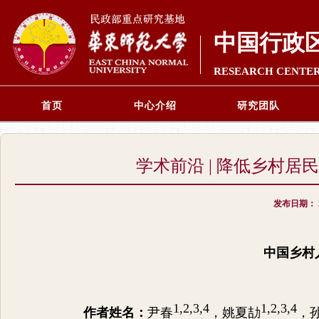
中国行政
RESEARCH CENTER
首页
中心介绍
研究团队
学术前沿 | 降低乡村
发布日期：
中国乡村
1,2,3,4
1,2,3,4
作者姓名：
尹春
，姚夏劼
，