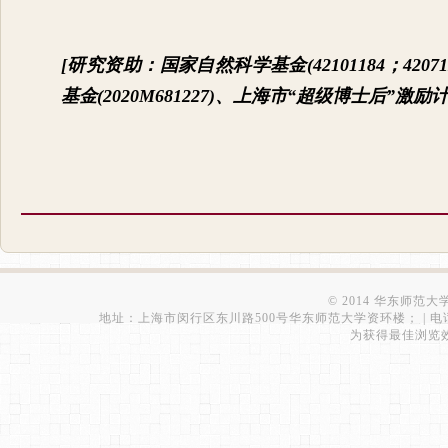
[
研究资助：国家自然科学基金
(42101184
；
42071
基金
(2020M681227)
、上海市
“
超级博士后
”
激励
© 2014 华东师范
地址：上海市闵行区东川路500号华东师范大学资环楼； | 电话：021-543
为获得最佳浏览效