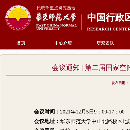
中国行政
RESEARCH CENTER
首页
中心介绍
研究团队
会议通知 | 第二届国家
发布日期：
会议时间：
2021
年
12
月
5
日
9
：
00-17
：
00
会议地址：
华东师范大学中山北路校区地