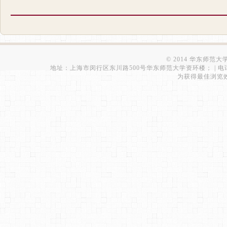
© 2014 华东师范
地址：上海市闵行区东川路500号华东师范大学资环楼； | 电话：021-543
为获得最佳浏览效