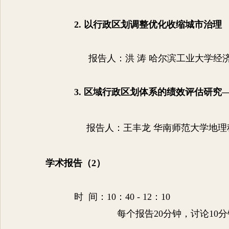
2.
以行政区划调整优化收缩城市治理
报告人：洪
涛 哈尔滨工业大学经
3.
区域行政区划体系的绩效评估研究
报告人：王丰龙 华南师范大学地理
学术报告（
2
）
时
间：
10
：
40 - 12
：
10
每个报告
20
分钟，讨论
10
分