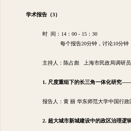
学术报告（
3
）
时
间：
14
：
00 - 15
：
30
每个报告
20
分钟，讨论
10
分钟
主持人：陈占彪 上海市民政局调研员
1.
尺度重组下的长三角一体化研究
—
报告人：黄
丽 华东师范大学中国行
2.
超大城市新城建设中的政区治理逻