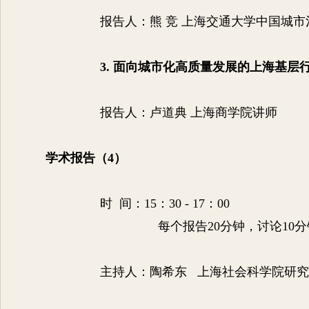
报告人：熊
竞 上海交通大学中国城
3.
面向城市化高质量发展的上海基层
报告人：卢道典 上海商学院讲师
学术报告（
4
）
时
间：
15
：
30 - 17
：
00
每个报告
20
分钟，讨论
10
分
主持人：陶希东 上海社会科学院研