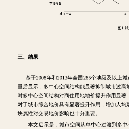
图
1
城
三、结果
基于
2008
年和
2013
年全国
285
个地级及以上城
量后显示，多中心空间结构能显著抑制城市过高
时多中心空间结构对商住用地地价提升作用显著
对于城市综合地价具有显著提升作用，增加人均
块属性对交易地价影响也十分重要。
本文启示是，城市空间从单中心过渡到多中