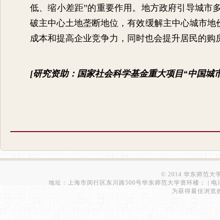
低、缩小差距”的重要作用。地方政府引导城市
破主中心土地垄断地位，有效缓解主中心城市地
成本和提高企业竞争力，同时也会提升居民的购
[
研究资助：国家社会科学基金重大项目
“
中国城
© 2014 华东师范
地址：上海市闵行区东川路500号华东师范大学资环楼； | 电话：021-543
为获得最佳浏览效