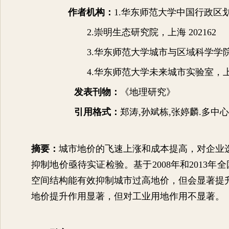
作者机构：
1.
华东师范大学中国行政区
2.
崇明生态研究院，上海
202162
3.
华东师范大学城市与区域科学学
4.
华东师范大学未来城市实验室，
发表刊物：
《地理研究》
引用格式：
郑涛
,
孙斌栋
,
张婷麟
.
多中心
摘要：
城市地价的飞速上涨和成本提高，对企业
抑制地价亟待实证检验。基于
2008
年和
2013
年全
空间结构能有效抑制城市过高地价，但会显著提
地价提升作用显著，但对工业用地作用不显著。