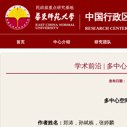
中国行政
RESEARCH CENTER
首页
中心介绍
研究团队
学术前沿 | 多
发布日期：
多中心空
作者姓名：
郑涛，孙斌栋，张婷麟