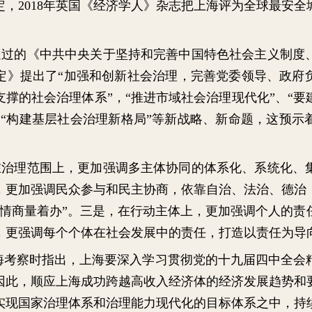
定，
2018
年英国《经济学人》杂志把上海评为全球最安全
过的《中共中央关于坚持和完善中国特色社会主义制度
定》提出了“加强和创新社会治理，完善党委领导、政府
撑的社会治理体系”，“推进市域社会治理现代化”、“
“构
建基层社会治理新格局”等新战略、新命题，这预示
治理范围上，更加强调多主体协同的体系化、系统化、
，更加强调民众参与和民主协商，依靠自治、法治、德治
事情商量着办”。三是，在行动主体上，更加强调个人的责
，更强调每个个体在社会发展中的责任，打造以责任为导
上海考察时指出，上海要深入学习贯彻党的十九届
四中全会
因此，顺应上海成功跨越高收入经济体的经济发展趋势和
实现国家治理体系和治理能力现代化的目标体系之中，持