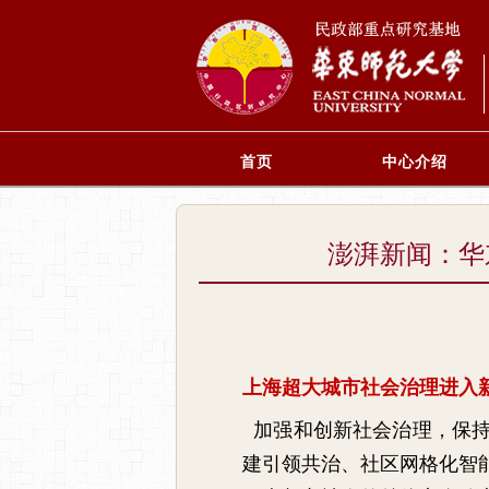
首页
中心介绍
澎湃新闻：华
上海超大城市社会治理进入
加强和创新社会治理，保持
建引领共治、社区网格化智