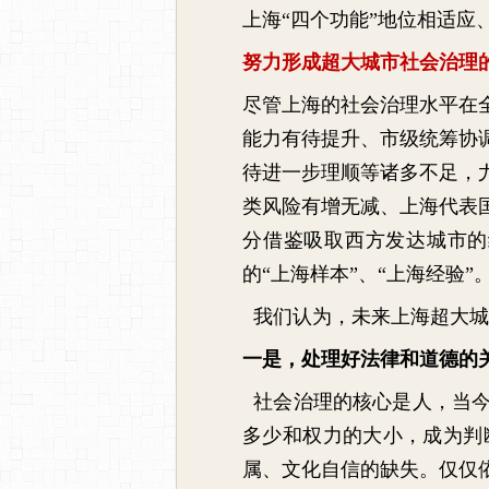
上海“四个功能”地位相适
努力形成超大城市社会治理的
尽管上海的社会治理水平在
能力有待提升、市级统筹协
待进一步理顺等诸多不足，
类风险有增无减、上海代表
分借鉴吸取西方发达城市的
的“上海样本”、“上海经验”
我们认为，未来上海超大城
一是，处理好法律和道德的
社会治理的核心是人，当今
多少和权力的大小，成为判
属、文化自信的缺失。仅仅