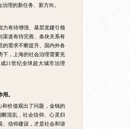
会治理的新任务、新方向。
能力有待增强、基层党建引领
与渠道有待完善、条块关系有
活的需求不断提升、国内外各
势下，上海的社会治理需要充
形成
21
世纪全球超大城市治理
作用。
心和价值观出了问题，金钱的
判断混乱，社会信仰、心灵归
设、信仰建设，才是社会和谐