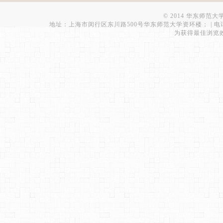
© 2014 华东师范
地址：上海市闵行区东川路500号华东师范大学资环楼； | 电话：021-543
为获得最佳浏览效