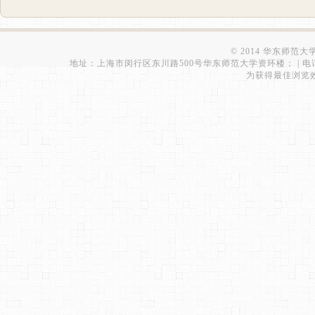
© 2014 华东师范
地址：上海市闵行区东川路500号华东师范大学资环楼； | 电话：021-543
为获得最佳浏览效