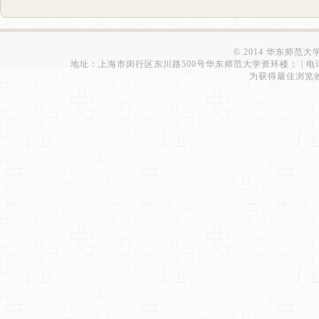
© 2014 华东师范
地址：上海市闵行区东川路500号华东师范大学资环楼； | 电话：021-543
为获得最佳浏览效