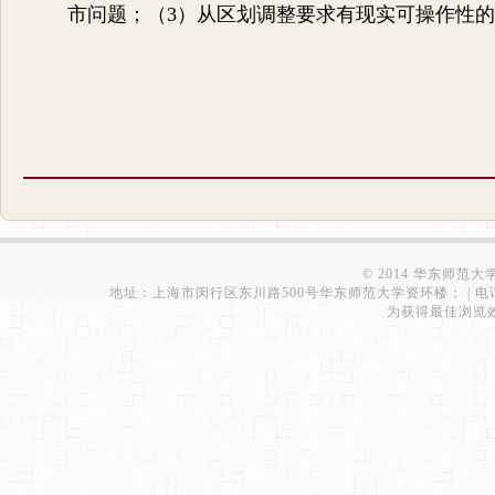
市问题；（3）从区划调整要求有现实可操作性
© 2014 华东师范
地址：上海市闵行区东川路500号华东师范大学资环楼； | 电话：021-543
为获得最佳浏览效